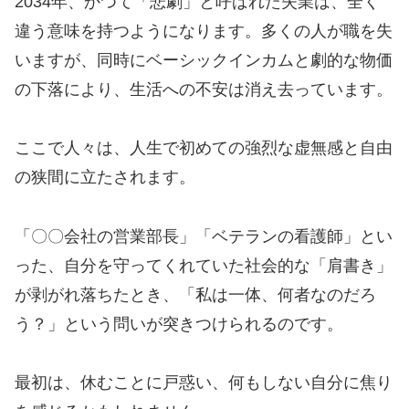
2034年、かつて「悲劇」と呼ばれた失業は、全く
違う意味を持つようになります。多くの人が職を失
いますが、同時にベーシックインカムと劇的な物価
の下落により、生活への不安は消え去っています。
ここで人々は、人生で初めての強烈な虚無感と自由
の狭間に立たされます。
「〇〇会社の営業部長」「ベテランの看護師」とい
った、自分を守ってくれていた社会的な「肩書き」
が剥がれ落ちたとき、「私は一体、何者なのだろ
う？」という問いが突きつけられるのです。
最初は、休むことに戸惑い、何もしない自分に焦り