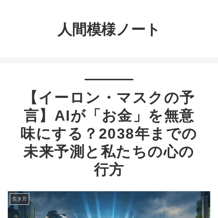
人間模様ノート
【イーロン・マスクの予
言】AIが「お金」を無意
味にする？2038年までの
未来予測と私たちの心の
行方
生き方