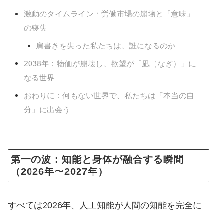
激動のタイムライン：労働市場の崩壊と「意味」
の喪失
肩書きを失った私たちは、誰になるのか
2038年：物価が崩壊し、欲望が「凪（なぎ）」に
なる世界
おわりに：何もない世界で、私たちは「本当の自
分」に出会う
第一の波：知能と身体が融合する瞬間
（2026年〜2027年）
すべては2026年、人工知能が人間の知能を完全に