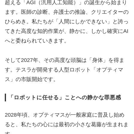
超える「AGI（汎用人工知能）」の誕生から始まり
ます。医師の診断、弁護士の推論、クリエイターの
ひらめき。私たちが「人間にしかできない」と誇っ
てきた高度な知的作業が、静かに、しかし確実にAI
へと委ねられていきます。
そして2027年、その高度な頭脳は「身体」を得ま
す。テスラが開発する人型ロボット「オプティマ
ス」の市販開始です。
「ロボットに任せる」ことへの静かな罪悪感
2028年頃、オプティマスが一般家庭に普及し始め
ると、私たちの心には最初の小さな葛藤が生まれま
す。