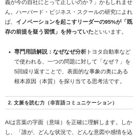
義が今の自社にとって正しいのか？」かもしれませ
ん。ハーバード・ビジネス・スクールの研究によれ
ば、
イノベーションを起こすリーダーの95%が「既
存の前提を疑う習慣」を持っていた
といいます。
専門用語解説：なぜなぜ分析
トヨタ自動車など
で使われる、一つの問題に対して「なぜ？」を
5回繰り返すことで、表面的な事象の奥にある
根本原因（本質）を探り当てる思考法です。
2. 文脈を読む力（非言語コミュニケーション）
AIは言葉の字面（意味）を正確に理解します。しか
し、「誰が、どんな状況で、どんな意図や感情を込