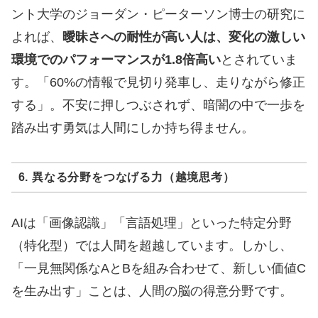
ント大学のジョーダン・ピーターソン博士の研究に
よれば、
曖昧さへの耐性が高い人は、変化の激しい
環境でのパフォーマンスが1.8倍高い
とされていま
す。「60%の情報で見切り発車し、走りながら修正
する」。不安に押しつぶされず、暗闇の中で一歩を
踏み出す勇気は人間にしか持ち得ません。
6. 異なる分野をつなげる力（越境思考）
AIは「画像認識」「言語処理」といった特定分野
（特化型）では人間を超越しています。しかし、
「一見無関係なAとBを組み合わせて、新しい価値C
を生み出す」ことは、人間の脳の得意分野です。