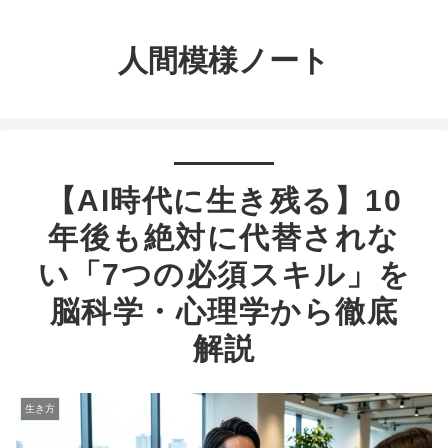
人間模様ノート
【AI時代に生き残る】10
年後も絶対に代替されな
い「7つの必須スキル」を
脳科学・心理学から徹底
解説
生き方