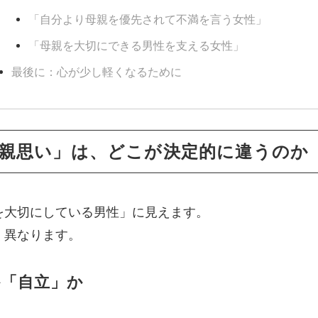
「自分より母親を優先されて不満を言う女性」
「母親を大切にできる男性を支える女性」
最後に：心が少し軽くなるために
親思い」は、どこが決定的に違うのか
を大切にしている男性」に見えます。
く異なります。
か「自立」か