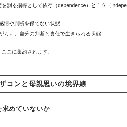
測る指標として依存（dependence）
と
自立（inde
感情や判断を保てない状態
がらも、自分の判断と責任で生きられる状態
、ここに集約されます。
ザコンと母親思いの境界線
を求めていないか