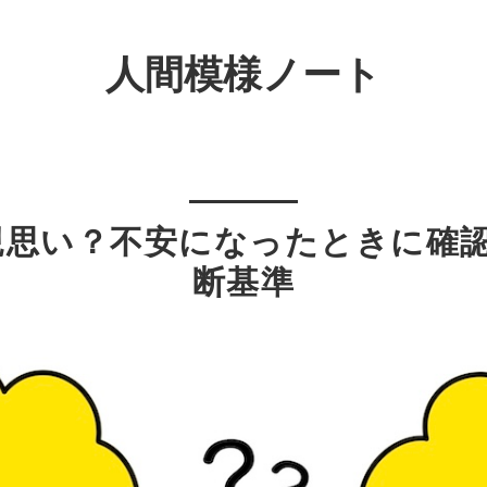
人間模様ノート
親思い？不安になったときに確認
断基準