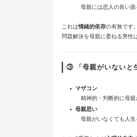
母親には恋人の良い面
これは
情緒的依存
の有無です
問題解決を母親に委ねる男性
③ 「母親がいないと
マザコン
精神的・判断的に母親
母親思い
母親がいなくても人生