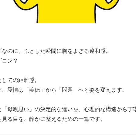
」
ずなのに、ふとした瞬間に胸をよぎる違和感。
ザコン？
としての距離感。
き、愛情は「美徳」から「問題」へと姿を変えます。
と「母親思い」の決定的な違いを、心理的な構造から丁
を見る目を、静かに整えるための一篇です。