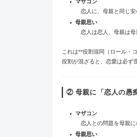
マザコン
恋人に、母親と同じ安
母親思い
恋人は恋人、母親は母
これは**役割混同（ロール・
役割が混ざると、恋愛は必ず
② 母親に「恋人の愚
マザコン
恋人との問題を母親に
母親思い