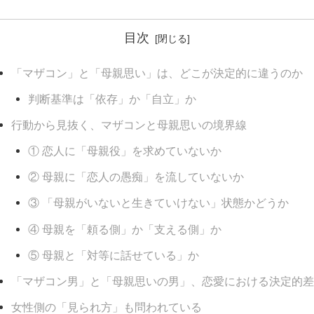
目次
「マザコン」と「母親思い」は、どこが決定的に違うのか
判断基準は「依存」か「自立」か
行動から見抜く、マザコンと母親思いの境界線
① 恋人に「母親役」を求めていないか
② 母親に「恋人の愚痴」を流していないか
③ 「母親がいないと生きていけない」状態かどうか
④ 母親を「頼る側」か「支える側」か
⑤ 母親と「対等に話せている」か
「マザコン男」と「母親思いの男」、恋愛における決定的差
女性側の「見られ方」も問われている