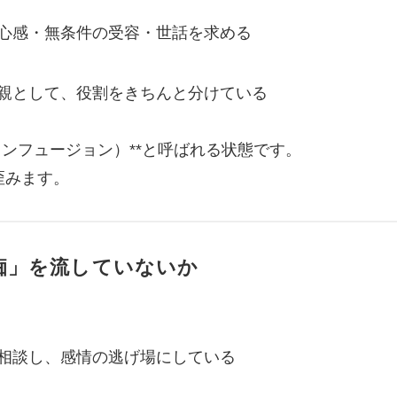
心感・無条件の受容・世話を求める
親として、役割をきちんと分けている
コンフュージョン）**と呼ばれる状態です。
歪みます。
痴」を流していないか
相談し、感情の逃げ場にしている