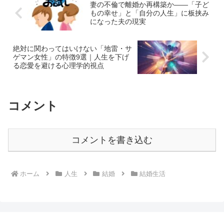
妻の不倫で離婚か再構築か――「子ど
もの幸せ」と「自分の人生」に板挟み
になった夫の現実
絶対に関わってはいけない「地雷・サ
ゲマン女性」の特徴9選｜人生を下げ
る恋愛を避ける心理学的視点
コメント
コメントを書き込む
ホーム
人生
結婚
結婚生活