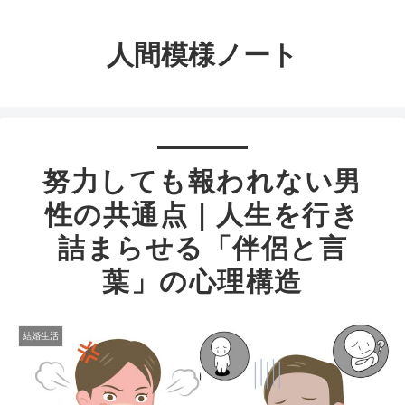
人間模様ノート
努力しても報われない男
性の共通点｜人生を行き
詰まらせる「伴侶と言
葉」の心理構造
結婚生活