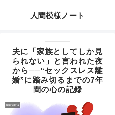
人間模様ノート
夫に「家族としてしか見
られない」と言われた夜
から──“セックスレス離
婚”に踏み切るまでの7年
間の心の記録
離婚体験談