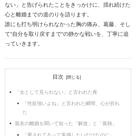
ない」と告げられたことをきっかけに、揺れ続けた
心と離婚までの道のりを語ります。
誰にも打ち明けられなかった胸の痛み、葛藤、そし
て“自分を取り戻すまで”の静かな戦いを、丁寧に追
っていきます。
目次
「女として見られない」と言われた夜
「性欲強いよね」と言われた瞬間、心が折れ
た
親友の離婚を聞いて知った「解放」と「孤独」
「愛されてるって実感したいだけなのに」