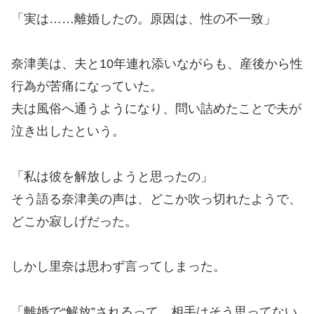
「実は……離婚したの。原因は、性の不一致」
奈津美は、夫と10年連れ添いながらも、産後から性
行為が苦痛になっていた。
夫は風俗へ通うようになり、問い詰めたことで夫が
泣き出したという。
「私は彼を解放しようと思ったの」
そう語る奈津美の声は、どこか吹っ切れたようで、
どこか寂しげだった。
しかし里奈は思わず言ってしまった。
「離婚で“解放”されるって、相手はそう思ってない