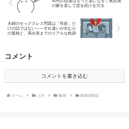
50代の恋愛はもっと楽になる｜無意識
の癖を直して恋を続ける方法
夫婦のセックスレス問題は「性欲」だ
けの話ではない——すれ違いが生む心
の孤独と、再出発までのリアルな軌跡
コメント
コメントを書き込む
ホーム
人生
離婚
離婚体験談