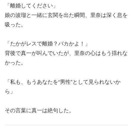
「離婚してください」
娘の波瑠と一緒に玄関を出た瞬間、里奈は深く息を
吸った。
「たかがレスで離婚？バカかよ！」
背後で真一が叫んでいたが、里奈の心はもう揺れな
かった。
「私も、もうあなたを“男性”として見られないか
ら」
その言葉に真一は絶句した。