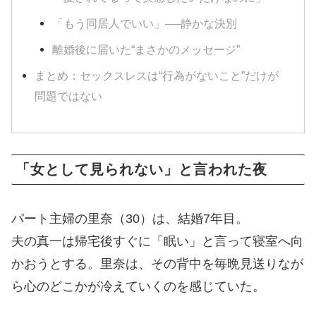
「もう同居人でいい」──静かな決別
離婚後に届いた“まさかのメッセージ”
まとめ：セックスレスは“行為がないこと”だけが
問題ではない
「女として見られない」と言われた夜
パート主婦の里奈（30）は、結婚7年目。
夫の真一は帰宅後すぐに「眠い」と言って寝室へ向
かおうとする。里奈は、その背中を毎晩見送りなが
ら心のどこかが冷えていくのを感じていた。